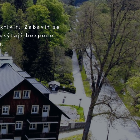
ktivit. Zabavit se
 skýtají bezpočet
u.