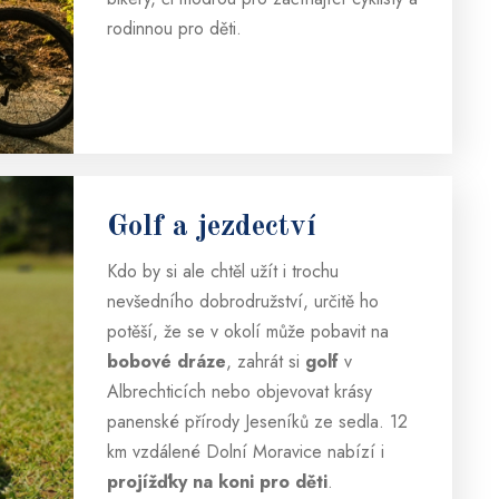
rodinnou pro děti.
Golf a jezdectví
Kdo by si ale chtěl užít i trochu
nevšedního dobrodružství, určitě ho
potěší, že se v okolí může pobavit na
bobové dráze
, zahrát si
golf
v
Albrechticích nebo objevovat krásy
panenské přírody Jeseníků ze sedla. 12
km vzdálené Dolní Moravice nabízí i
projížďky na koni pro děti
.