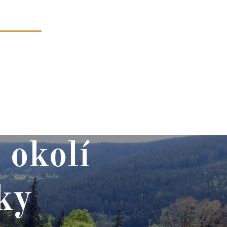
AKTIVITY
KONTAKT
 okolí
ky