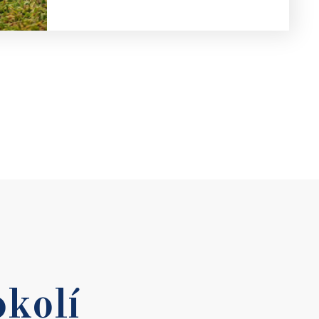
okolí