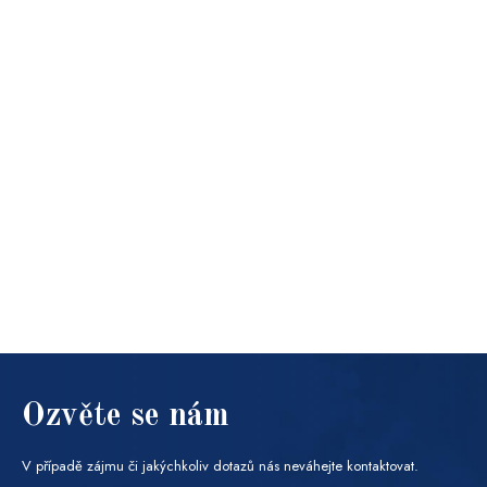
Ozvěte se nám
V případě zájmu či jakýchkoliv dotazů nás neváhejte kontaktovat.