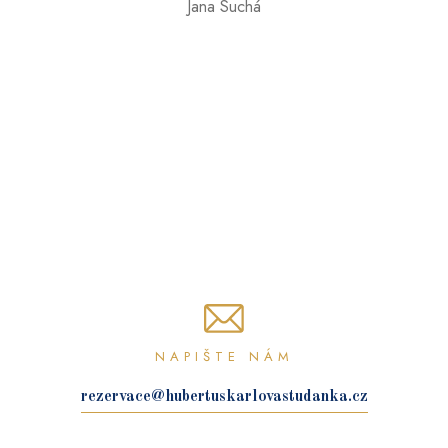
Jana Suchá
NAPIŠTE NÁM
rezervace@hubertuskarlovastudanka.cz