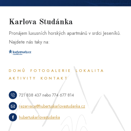
Karlova Studánka
Pronájem luxusních horských apartmánů v srdci Jeseníků.
Najdete nás taky na:
DOMŮ
FOTOGALERIE
LOKALITA
AKTIVITY
KONTAKT
721 838 437 nebo 774 677 814
rezervace@hubertuskarlovastudanka.cz
hubertuskarlovastudanka