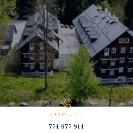
ZAVOLEJTE
774 677 814