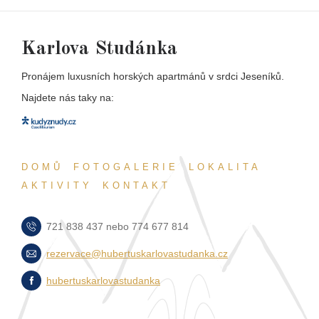
Karlova Studánka
Pronájem luxusních horských apartmánů v srdci Jeseníků.
Najdete nás taky na:
DOMŮ
FOTOGALERIE
LOKALITA
AKTIVITY
KONTAKT
721 838 437 nebo 774 677 814
rezervace@hubertuskarlovastudanka.cz
hubertuskarlovastudanka