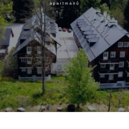
apartmánů