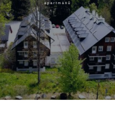
apartmánů