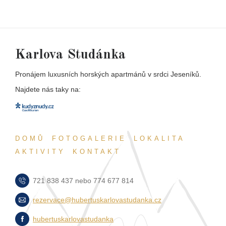
Karlova Studánka
Pronájem luxusních horských apartmánů v srdci Jeseníků.
Najdete nás taky na:
DOMŮ
FOTOGALERIE
LOKALITA
AKTIVITY
KONTAKT
721 838 437 nebo 774 677 814
rezervace@hubertuskarlovastudanka.cz
hubertuskarlovastudanka