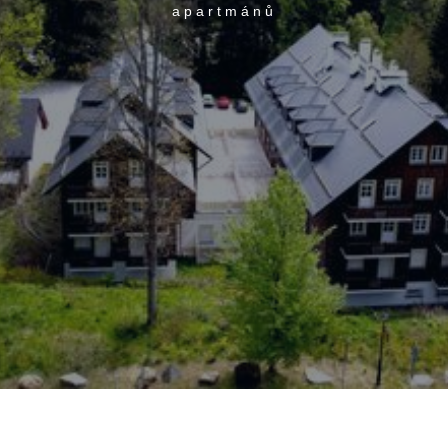
apartmánů