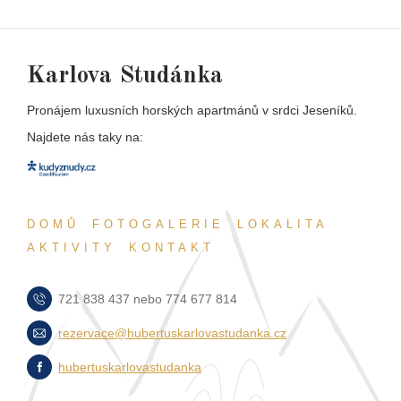
Karlova Studánka
Pronájem luxusních horských apartmánů v srdci Jeseníků.
Najdete nás taky na:
DOMŮ
FOTOGALERIE
LOKALITA
AKTIVITY
KONTAKT
721 838 437 nebo 774 677 814
rezervace@hubertuskarlovastudanka.cz
hubertuskarlovastudanka