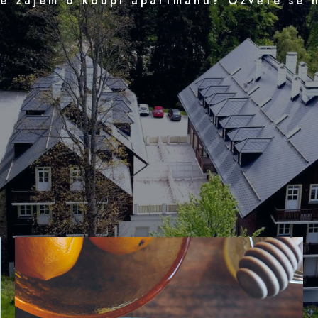
e zájem o koupi apartmánu? Ozvěte se 