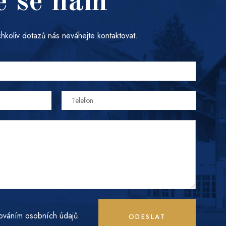
e se nám
hkoliv dotazů nás neváhejte kontaktovat.
ováním osobních údajů.