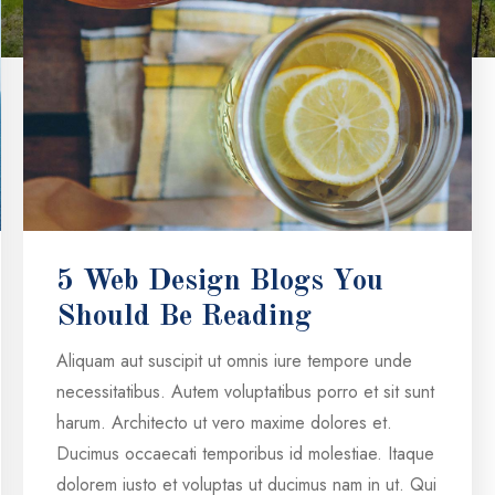
5 Web Design Blogs You
Should Be Reading
Aliquam aut suscipit ut omnis iure tempore unde
necessitatibus. Autem voluptatibus porro et sit sunt
harum. Architecto ut vero maxime dolores et.
Ducimus occaecati temporibus id molestiae. Itaque
dolorem iusto et voluptas ut ducimus nam in ut. Qui