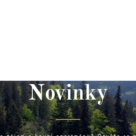
Y
REZERVACE
LOKALITA
Novinky