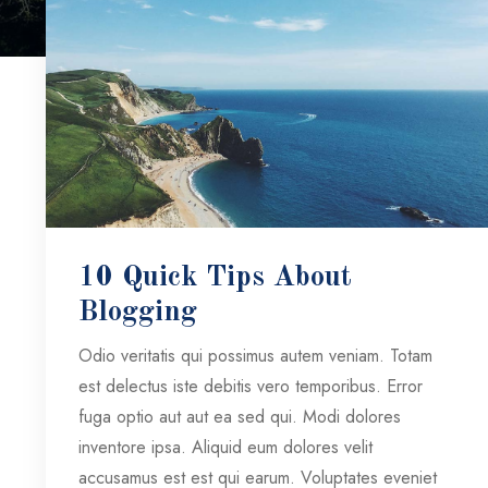
10 Quick Tips About
Blogging
Odio veritatis qui possimus autem veniam. Totam
est delectus iste debitis vero temporibus. Error
fuga optio aut aut ea sed qui. Modi dolores
inventore ipsa. Aliquid eum dolores velit
accusamus est est qui earum. Voluptates eveniet