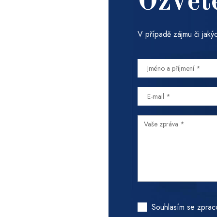
Ozvět
V případě zájmu či jakýc
Souhlasím se zprac